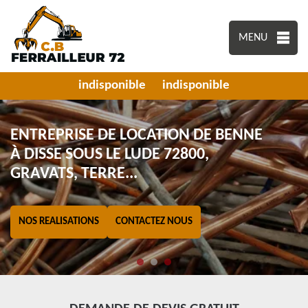
MENU
indisponible
indisponible
ENTREPRISE DE LOCATION DE BENNE
À DISSE SOUS LE LUDE 72800,
GRAVATS, TERRE...
NOS REALISATIONS
CONTACTEZ NOUS