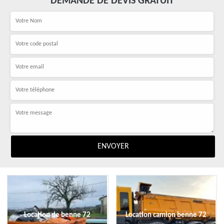
DEMANDE DE DEVIS GRATUIT
Location de benne 72
Location camion benne 72