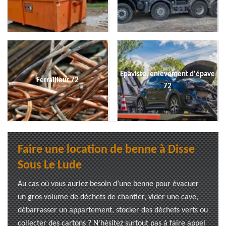
Epaviste, enlevement d'épave
Ferrailleur 72
72
Faire une location de benne à Disse
Sous Le Lude
Au cas où vous auriez besoin d’une benne pour évacuer
un gros volume de déchets de chantier, vider une cave,
débarrasser un appartement, stocker des déchets verts ou
collecter des cartons ? N'hésitez surtout pas à faire appel