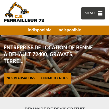
MENU
indisponible
indisponible
ENTREPRISE DE LOCATION DE BENNE
À DEHAULT 72400, GRAVATS,
TERRE...
NOS REALISATIONS
CONTACTEZ NOUS