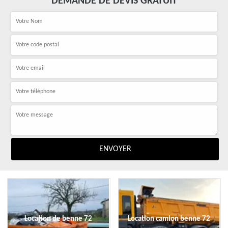
DEMANDE DE DEVIS GRATUIT
Location de benne 72
Location camion benne 72