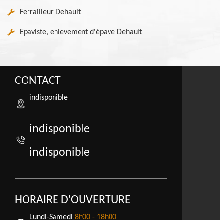
Ferrailleur Dehault
Epaviste, enlevement d'épave Dehault
CONTACT
indisponible
indisponible
indisponible
HORAIRE D'OUVERTURE
Lundi-Samedi
8h00 - 18h00