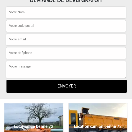
DEMANDE DE DEVIS GRATUIT
Location de benne 72
Location camion benne 72