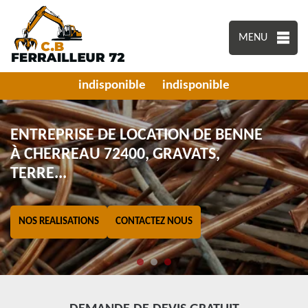
MENU
indisponible
indisponible
ENTREPRISE DE LOCATION DE BENNE
À CHERREAU 72400, GRAVATS,
TERRE...
NOS REALISATIONS
CONTACTEZ NOUS