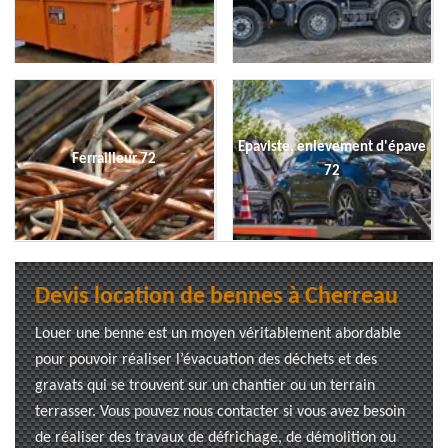
Epaviste, enlevement d'épave
Ferrailleur 72
72
Devis location de bennes à Cherreau
Louer une benne est un moyen véritablement abordable
pour pouvoir réaliser l’évacuation des déchets et des
gravats qui se trouvent sur un chantier ou un terrain
terrasser. Vous pouvez nous contacter si vous avez besoin
de réaliser des travaux de défrichage, de démolition ou