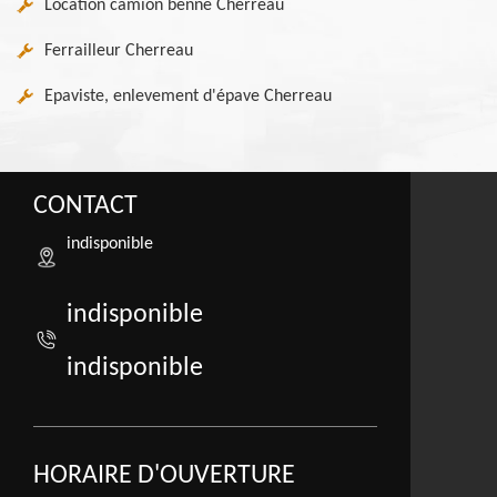
Location camion benne Cherreau
Ferrailleur Cherreau
Epaviste, enlevement d'épave Cherreau
CONTACT
indisponible
indisponible
indisponible
HORAIRE D'OUVERTURE