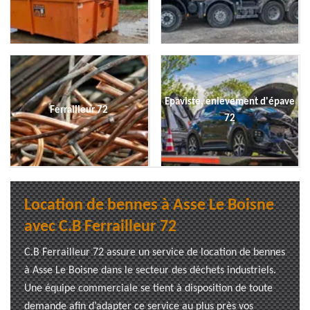
Epaviste, enlevement d'épave
Ferrailleur 72
72
Location de bennes à Asse Le Boisne
avec C.B Ferrailleur 72
C.B Ferrailleur 72 assure un service de location de bennes
à Asse Le Boisne dans le secteur des déchets industriels.
Une équipe commerciale se tient à disposition de toute
demande afin d’adapter ce service au plus près vos