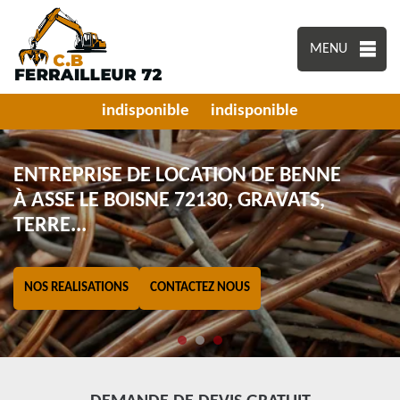
MENU
indisponible
indisponible
ENTREPRISE DE LOCATION DE BENNE
À ASSE LE BOISNE 72130, GRAVATS,
TERRE...
NOS REALISATIONS
CONTACTEZ NOUS