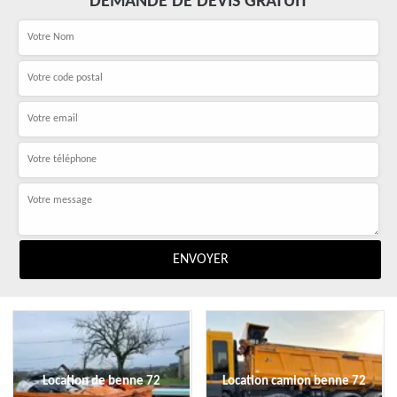
DEMANDE DE DEVIS GRATUIT
Location de benne 72
Location camion benne 72