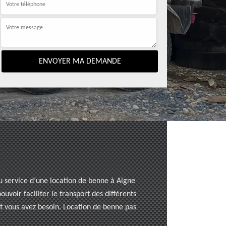
Au service d’une location de benne à Aigne
uvoir faciliter le transport des différents
nt vous avez besoin. Location de benne pas