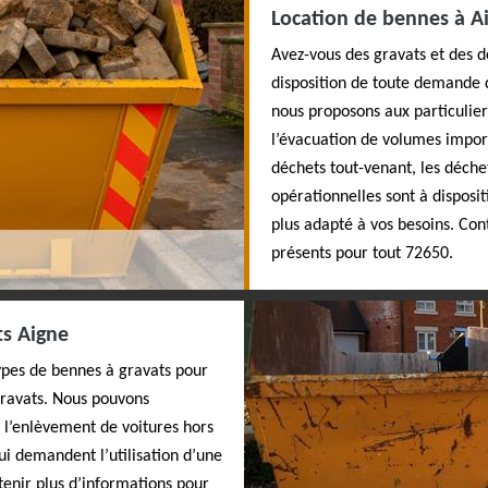
Location de bennes à A
Avez-vous des gravats et des d
disposition de toute demande d
nous proposons aux particulie
l’évacuation de volumes import
déchets tout-venant, les déchet
opérationnelles sont à disposit
plus adapté à vos besoins. Co
présents pour tout 72650.
ts Aigne
types de bennes à gravats pour
gravats. Nous pouvons
t l’enlèvement de voitures hors
ui demandent l’utilisation d’une
tenir plus d’informations pour