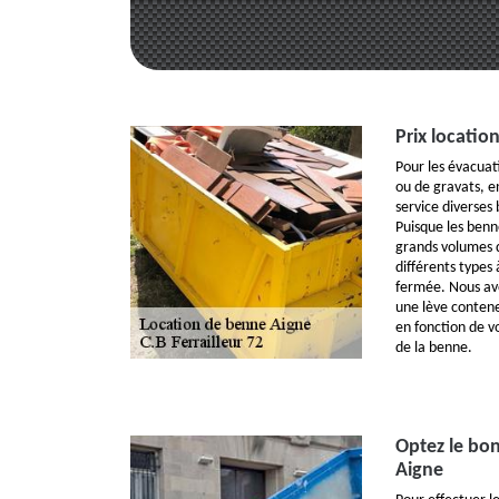
Prix locatio
Pour les évacuat
ou de gravats, e
service diverses
Puisque les benne
grands volumes d
différents types
fermée. Nous av
une lève conteneu
en fonction de v
de la benne.
Optez le bon
Aigne