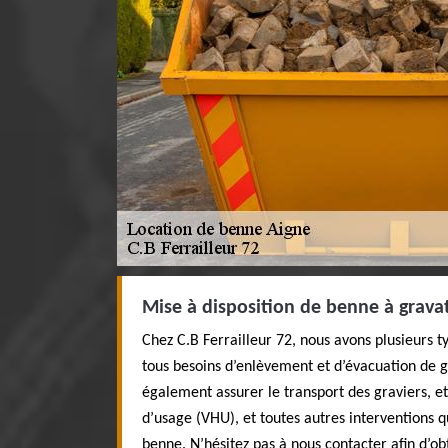
Mise à disposition de benne à grava
Chez C.B Ferrailleur 72, nous avons plusieurs 
tous besoins d’enlèvement et d’évacuation de 
également assurer le transport des graviers, e
d’usage (VHU), et toutes autres interventions q
benne. N’hésitez pas à nous contacter afin d’ob