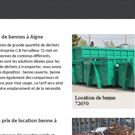
n de bennes à Aigne
ions de grande quantité de déchets
ntreprise C.B Ferrailleur 72 met en
 bennes de contenus différents.
s sont les solutions idéales pour les
e déchets à transporter, nous avons
 à disposition : benne ouverte, benne
ons également des compacteurs et
r pour tout usage. Le tarif sera ainsi
otre emplacement et de la nécessité
 prix de location benne à