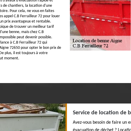
es travaux d'évacuation rapide et
s de chantiers, la location d'une
oire. Pour cela, ne vous en faites
es appel C.B Ferrailleur 72 pour louer
n prix avantageux et rentable.
pique de trouver un meilleur tarif
 d'une benne, mais chez C.B
’impossible peut devenir possible.
iance à C.B Ferrailleur 72 qui
Aigne 72650 pour opter le bon prix de
e plus, il est toujours à votre
tout moment.
Service de location de 
Avez-vous besoin de faire un 
évacuation de déchet ? Locatio