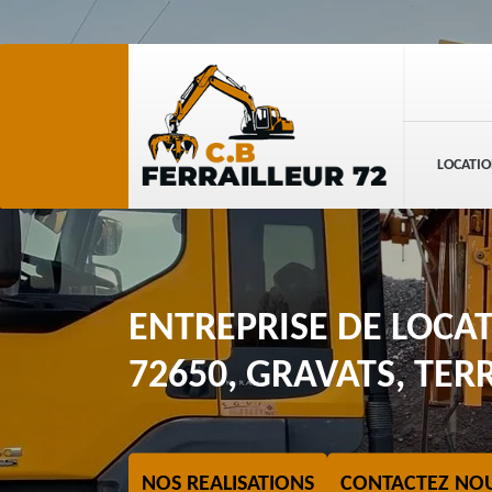
LOCATIO
ENTREPRISE DE LOCA
72650, GRAVATS, TERR
NOS REALISATIONS
CONTACTEZ NO