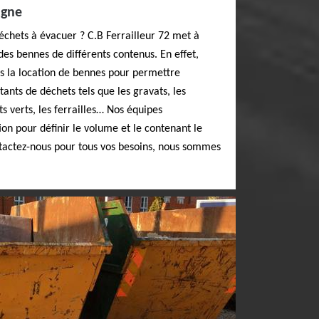
igne
échets à évacuer ? C.B Ferrailleur 72 met à
es bennes de différents contenus. En effet,
rs la location de bennes pour permettre
ants de déchets tels que les gravats, les
s verts, les ferrailles… Nos équipes
ion pour définir le volume et le contenant le
ntactez-nous pour tous vos besoins, nous sommes