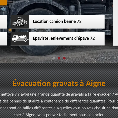
Location camion benne 72
Epaviste, enlevement d'épave 72
Évacuation gravats à Aigne
 nettoyé ? Y a-t-il une grande quantité de gravats à faire évacuer ? 
e des bennes de qualité à contenance de différentes quantités. Pour po
nnes sont de tailles différentes auxquelles vous pouvez choisir ce do
cher à Aigne, vous pouvez facilement nous contacter.